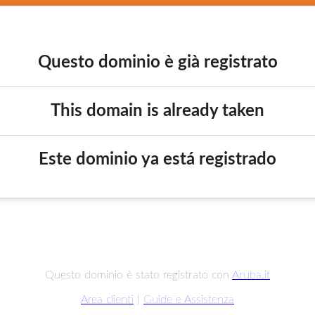
Questo dominio è già registrato
This domain is already taken
Este dominio ya está registrado
Questo dominio è stato registrato con
Aruba.it
Area clienti
|
Guide e Assistenza